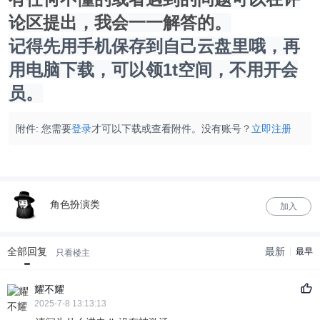
论区提出，我会一一解答的。
记得先用手机保存到自己云盘里哦，再
用电脑下载，可以领1t空间，不用开会
员。
附件:
您需要
登录
才可以下载或查看附件。没有账号？
立即注册
角色扮演类
加入
全部回复
最新
最早
只看楼主
耀不耀
2025-7-8 13:13:13